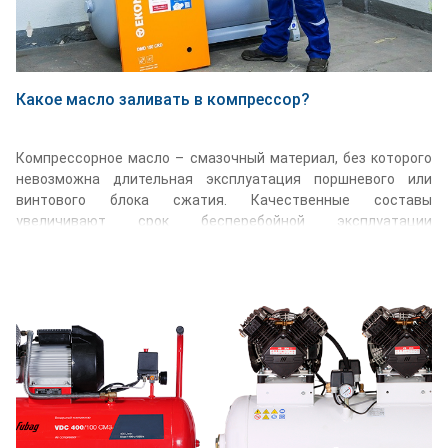
Какое масло заливать в компрессор?
Компрессорное масло – смазочный материал, без которого
невозможна длительная эксплуатация поршневого или
винтового блока сжатия. Качественные составы
увеличивают срок бесперебойной эксплуатации
компрессора, сводят к минимуму риски аварийных ситуаций
и незапланированных ремонтных расходов.
Подробнее...