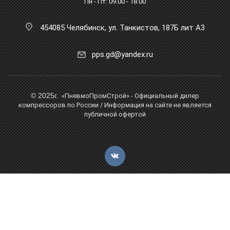
Пн - Пт: 09.00 - 18.00
454085 Челябинск, ул. Танкистов, 187Б лит А3
pps.gd@yandex.ru
© 2025г.
«ПневмоПромСтрой» - Официальный дилер
компрессоров по России / Информация на сайте не является
публичной офертой