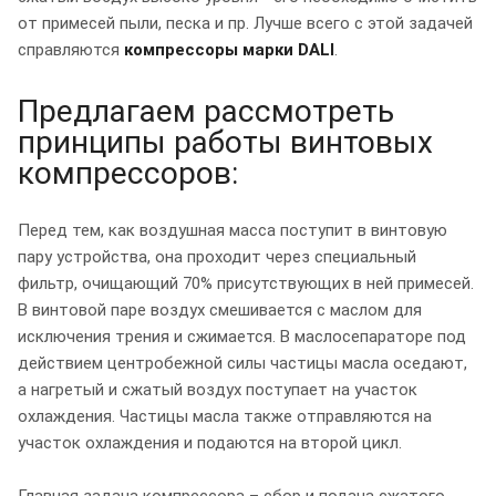
от примесей пыли, песка и пр. Лучше всего с этой задачей
справляются
компрессоры марки DALI
.
Предлагаем рассмотреть
принципы работы винтовых
компрессоров:
Перед тем, как воздушная масса поступит в винтовую
пару устройства, она проходит через специальный
фильтр, очищающий 70% присутствующих в ней примесей.
В винтовой паре воздух смешивается с маслом для
исключения трения и сжимается. В маслосепараторе под
действием центробежной силы частицы масла оседают,
а нагретый и сжатый воздух поступает на участок
охлаждения. Частицы масла также отправляются на
участок охлаждения и подаются на второй цикл.
Главная задача компрессора – сбор и подача сжатого