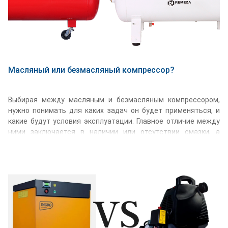
Масляный или безмасляный компрессор?
Выбирая между масляным и безмасляным компрессором,
нужно понимать для каких задач он будет применяться, и
какие будут условия эксплуатации. Главное отличие между
ними заключается в наличии или отсутствии смазки, а
именно это определяет характеристики и свойства этих
компрессоров.