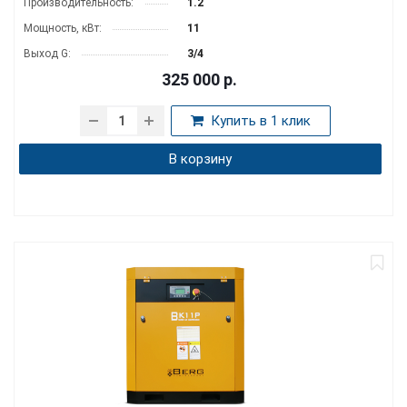
Производительность:
1.2
Мощность, кВт:
11
Выход G:
3/4
325 000
р.
Купить в 1 клик
В корзину