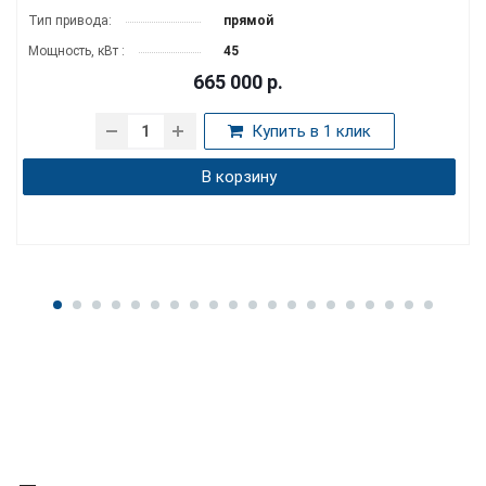
Мощность, кВт :
15
Тип смазки:
масляный
740 000
р.
Купить в 1 клик
В корзину