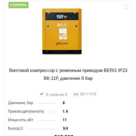
НОВИНКА
Винтовой компрессор с ременным приводом BERG IP23
ВК-11Р, давление 8 бар
арт.
ВК-11Р/8
В наличии 8
Давление, бар:
8
Производительность:
1.6
Мощность, кВт:
11
Выход G:
3/4