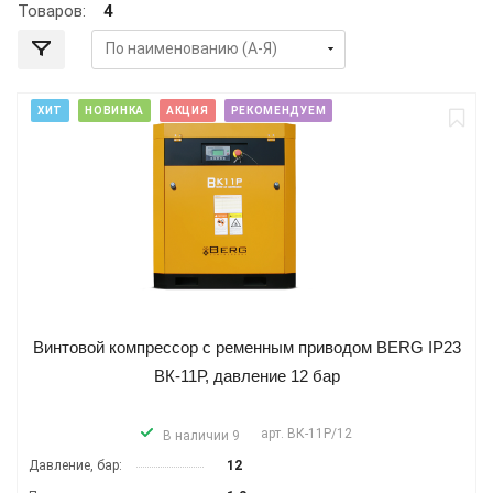
Товаров:
4
ХИТ
НОВИНКА
АКЦИЯ
РЕКОМЕНДУЕМ
Винтовой компрессор с ременным приводом BERG IP23
ВК-11Р, давление 12 бар
арт.
ВК-11Р/12
В наличии 9
Давление, бар:
12