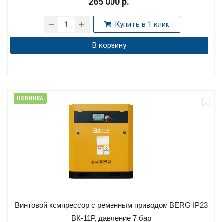
265 000
р.
Купить в 1 клик
В корзину
НОВИНКА
Винтовой компрессор с ременным приводом BERG IP23
ВК-11Р, давление 7 бар