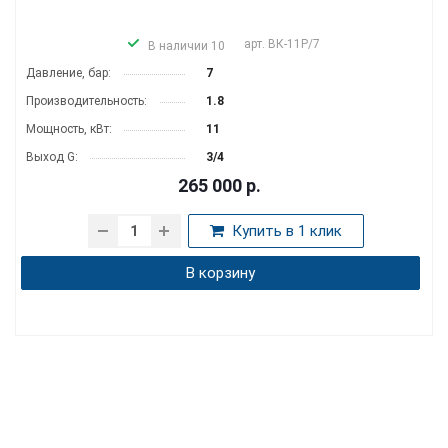
арт.
ВК-11Р/7
В наличии 10
Давление, бар:
7
Производительность:
1.8
Мощность, кВт:
11
Выход G:
3/4
265 000
р.
Купить в 1 клик
В корзину