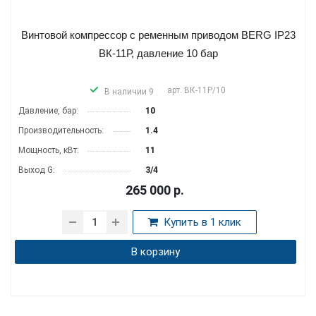
Винтовой компрессор с ременным приводом BERG IP23
ВК-11Р, давление 10 бар
арт.
ВК-11Р/10
В наличии 9
Давление, бар:
10
Производительность:
1.4
Мощность, кВт:
11
Выход G:
3/4
265 000
р.
Купить в 1 клик
В корзину