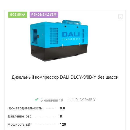
НОВИНКА
РЕКОМЕНДУЕМ
Дизельный компрессор DALI DLCY-9/8B-Y без шасси
арт.
DLCY-9/8B-Y
В наличии 10
Производительность:
9.0
Давление, бар:
8
Мощность, кВт:
120