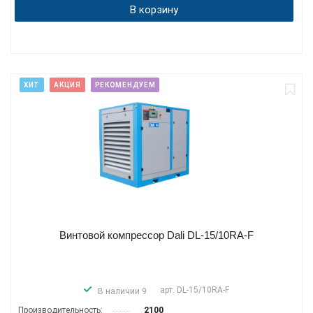
В корзину
ХИТ
АКЦИЯ
РЕКОМЕНДУЕМ
Винтовой компрессор Dali DL-15/10RA-F
арт.
DL-15/10RA-F
В наличии 9
Производитель­ность:
2100