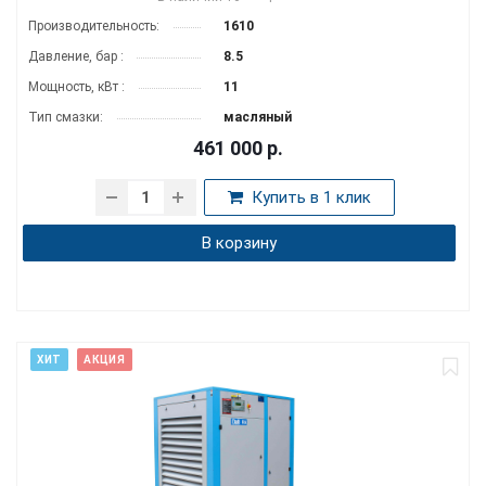
Производитель­ность:
1610
Давление, бар :
8.5
Мощность, кВт :
11
Тип смазки:
масляный
461 000
р.
Купить в 1 клик
В корзину
ХИТ
АКЦИЯ