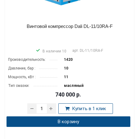
Винтовой компрессор Dali DL-11/10RA-F
арт.
DL-11/10RA-F
В наличии 10
Производитель­ность:
1420
Давление, бар :
10
Мощность, кВт :
11
Тип смазки:
масляный
740 000
р.
Купить в 1 клик
В корзину