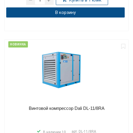
В корзину
НОВИНКА
Винтовой компрессор Dali DL-11/8RA
арт.
DL-11/8RA
В наличии 10