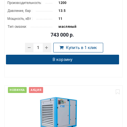
Производитель­ность:
1200
Давление, бар :
13.5
Мощность, кВт :
11
Тип смазки:
масляный
743 000
р.
Купить в 1 клик
В корзину
НОВИНКА
АКЦИЯ