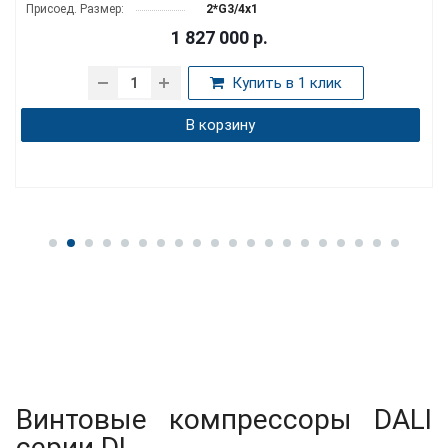
Присоед. Размер:
2*G3/4x1
1 827 000
р.
Купить в 1 клик
В корзину
Винтовые компрессоры DALI
серии DL