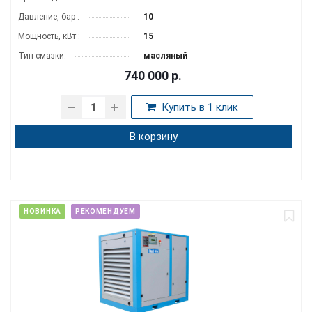
Давление, бар :
10
Мощность, кВт :
15
Тип смазки:
масляный
740 000
р.
Купить в 1 клик
В корзину
НОВИНКА
РЕКОМЕНДУЕМ