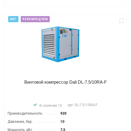
ХИТ
РЕКОМЕНДУЕМ
Винтовой компрессор Dali DL-7.5/10RA-F
арт.
DL-7.5/10RA-F
В наличии 10
Производитель­ность:
920
Давление, бар :
10
Мощность, кВт :
7,5