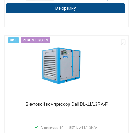
В корзину
ХИТ
РЕКОМЕНДУЕМ
Винтовой компрессор Dali DL-11/13RA-F
арт.
DL-11/13RA-F
В наличии 10