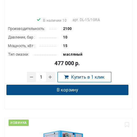
арт.
DL-15/10RA
В наличии 10
Производитель­ность:
2100
Давление, бар :
10
Мощность, кВт :
15
Тип смазки:
масляный
477 000
р.
Купить в 1 клик
В корзину
НОВИНКА