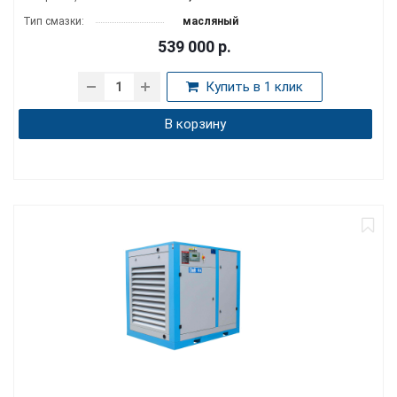
Тип смазки:
масляный
539 000
р.
Купить в 1 клик
В корзину