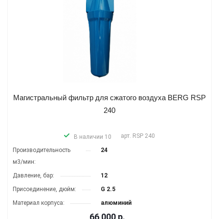
Магистральный фильтр для сжатого воздуха BERG RSP
240
арт.
RSP 240
В наличии 10
Производитель­ность
24
м3/мин:
Давление, бар:
12
Присоединение, дюйм:
G 2.5
Материал корпуса:
алюминий
66 000
р.