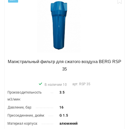
Магистральный фильтр для сжатого воздуха BERG RSP
35
арт.
RSP 35
В наличии 10
Производитель­ность
3.5
м3/мин:
Давление, бар:
16
Присоединение, дюйм:
G 1.5
Материал корпуса:
алюминий