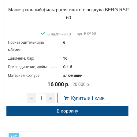
Магистральный фильтр для сжатого воздуха BERG RSP
60
арт.
RSP 60
В наличии 10
Производитель­ность
6
м3/мин:
Давление, бар:
16
Присоединение, дюйм:
G 1.5
Материал корпуса:
алюминий
16 000
р.
20 000 р.
Купить в 1 клик
В корзину
ХИТ