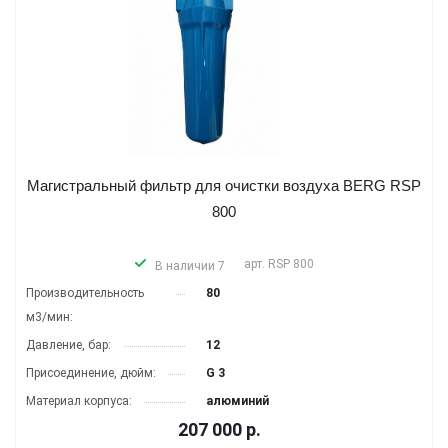
Магистральный фильтр для очистки воздуха BERG RSP
800
арт.
RSP 800
В наличии 7
Производитель­ность
80
м3/мин:
Давление, бар:
12
Присоединение, дюйм:
G 3
Материал корпуса:
алюминий
207 000
р.