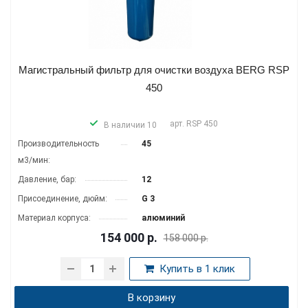
Магистральный фильтр для очистки воздуха BERG RSP
450
арт.
RSP 450
В наличии 10
Производитель­ность
45
м3/мин:
Давление, бар:
12
Присоединение, дюйм:
G 3
Материал корпуса:
алюминий
154 000
р.
158 000 р.
Купить в 1 клик
В корзину