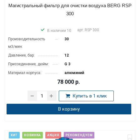
Магистральный фильтр для очистки воздуха BERG RSP
300
арт.
RSP 300
В наличии 10
Производитель­ность
30
м3/мин:
Давление, бар:
12
Присоединение, дюйм:
G 3
Материал корпуса:
алюминий
78 000
р.
Купить в 1 клик
В корзину
ХИТ
НОВИНКА
АКЦИЯ
РЕКОМЕНДУЕМ