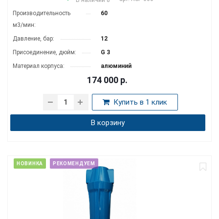
Производитель­ность
60
м3/мин:
Давление, бар:
12
Присоединение, дюйм:
G 3
Материал корпуса:
алюминий
174 000
р.
Купить в 1 клик
В корзину
НОВИНКА
РЕКОМЕНДУЕМ