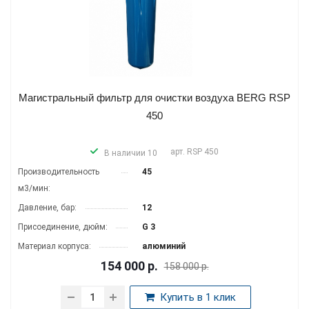
Магистральный фильтр для очистки воздуха BERG RSP
450
арт.
RSP 450
В наличии 10
Производитель­ность
45
м3/мин:
Давление, бар:
12
Присоединение, дюйм:
G 3
Материал корпуса:
алюминий
154 000
р.
158 000 р.
Купить в 1 клик