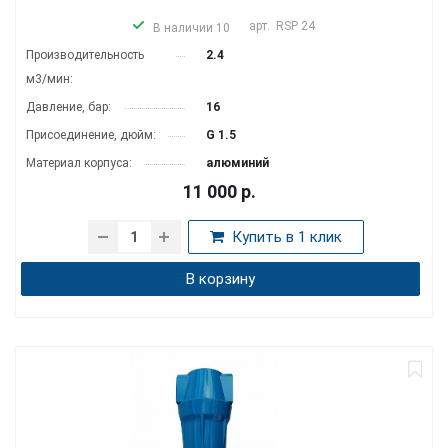
арт.
RSP 24
В наличии 10
Производитель­ность
2.4
м3/мин:
Давление, бар:
16
Присоединение, дюйм:
G 1.5
Материал корпуса:
алюминий
11 000
р.
Купить в 1 клик
В корзину