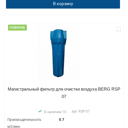
В корзину
НОВИНКА
Магистральный фильтр для очистки воздуха BERG RSP
07
арт.
RSP 07
В наличии 10
Производитель­ность
0.7
м3/мин: