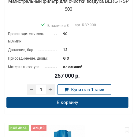
Магистральный фильтр для очистки воздуха BERG RSP
900
арт.
RSP 900
В наличии 8
Производитель­ность
90
м3/мин:
Давление, бар:
12
Присоединение, дюйм:
G 3
Материал корпуса:
алюминий
257 000
р.
Купить в 1 клик
В корзину
НОВИНКА
АКЦИЯ