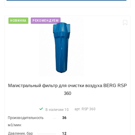
НОВИНКА
РЕКОМЕНДУЕМ
Магистральный фильтр для очистки воздуха BERG RSP
360
арт.
RSP 360
В наличии 10
Производитель­ность
36
м3/мин:
Давление, бар:
12