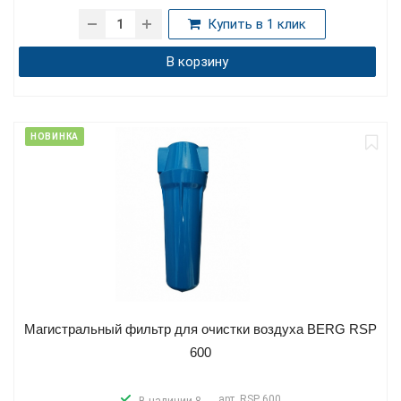
Купить в 1 клик
В корзину
НОВИНКА
Магистральный фильтр для очистки воздуха BERG RSP
600
арт.
RSP 600
В наличии 8