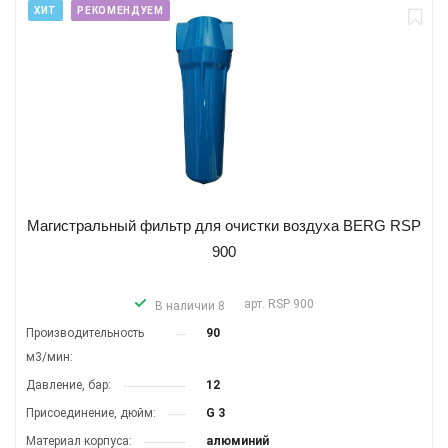
ХИТ
РЕКОМЕНДУЕМ
Магистральный фильтр для очистки воздуха BERG RSP
900
арт.
RSP 900
В наличии 8
Производитель­ность
90
м3/мин:
Давление, бар:
12
Присоединение, дюйм:
G 3
Материал корпуса:
алюминий