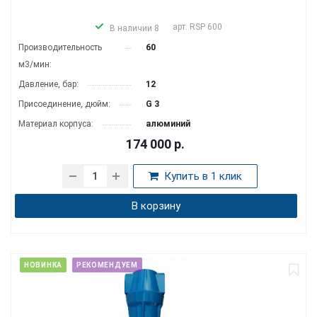
арт.
RSP 600
В наличии 8
Производитель­ность
60
м3/мин:
Давление, бар:
12
Присоединение, дюйм:
G 3
Материал корпуса:
алюминий
174 000
р.
Купить в 1 клик
В корзину
НОВИНКА
РЕКОМЕНДУЕМ