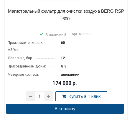
Магистральный фильтр для очистки воздуха BERG RSP
600
арт.
RSP 600
В наличии 8
Производитель­ность
60
м3/мин:
Давление, бар:
12
Присоединение, дюйм:
G 3
Материал корпуса:
алюминий
174 000
р.
Купить в 1 клик
В корзину