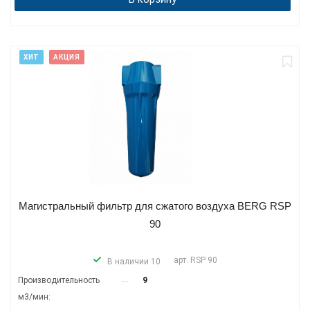
ХИТ
АКЦИЯ
Магистральный фильтр для сжатого воздуха BERG RSP
90
арт.
RSP 90
В наличии 10
Производитель­ность
9
м3/мин: