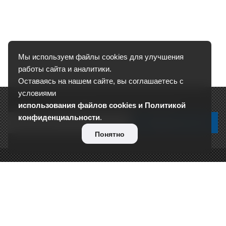
Мы используем файлы cookies для улучшения
работы сайта и аналитики.
Оставаясь на нашем сайте, вы соглашаетесь с
условиями
Подписывайтесь на новости и акции:
использования файлов cookies и Политикой
конфиденциальности
.
Понятно
О КОМПАНИИ
Сертификаты
Отзывы
Реквизиты