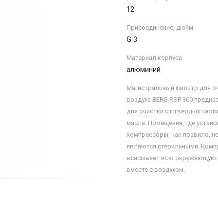
12
Присоединение, дюйм
G 3
Материал корпуса
алюминий
Магистральный фильтр для о
воздуха BERG RSP 300 предна
для очистки от твердых части
масла. Помещения, где устан
компрессоры, как правило, н
являются стерильными. Комп
всасывает всю окружающую
вместе с воздухом.