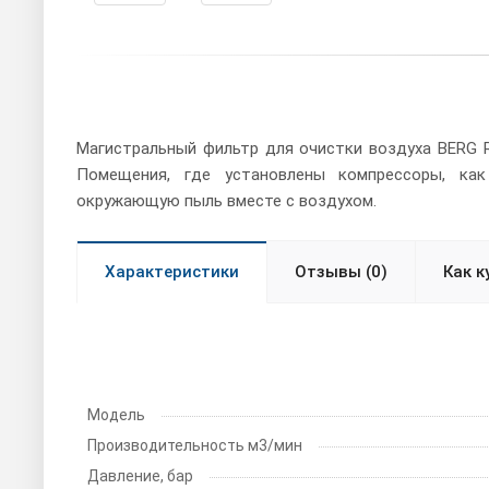
Магистральный фильтр для очистки воздуха BERG R
Помещения, где установлены компрессоры, как
окружающую пыль вместе с воздухом.
Характеристики
Отзывы (0)
Как к
Модель
Производитель­ность м3/мин
Давление, бар