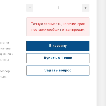
Точную стоимость, наличие, срок
поставки сообщит отдел продаж
чистки
В корзину
значены
ц, пыли и
Купить в 1 клик
овлены
е
Задать вопрос
рессор
 пыль