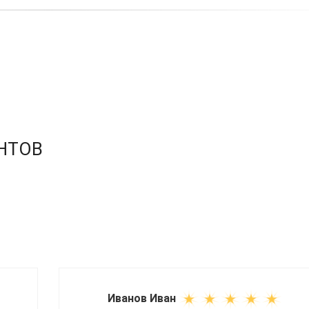
НТОВ
Иванов Иван