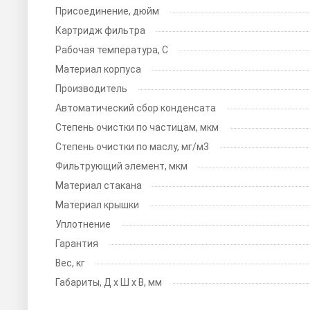
Присоединение, дюйм
Картридж фильтра
Рабочая температура, С
Материал корпуса
Производитель
Автоматический сбор конденсата
Степень очистки по частицам, мкм
Степень очистки по маслу, мг/м3
Фильтрующий элемент, мкм
Материал стакана
Материал крышки
Уплотнение
Гарантия
Вес, кг
Габариты, Д х Ш х В, мм