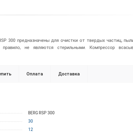
SP 300 предназначены для очистки от твердых частиц, пыли
 правило, не являются стерильными. Компрессор всасы
упить
Оплата
Доставка
BERG RSP 300
30
12