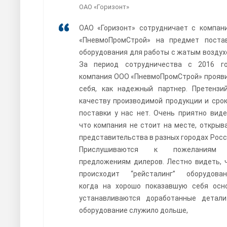
ОАО «Горизонт»
ОАО «Горизонт» сотрудничает с компан
«ПневмоПромСтрой» на предмет поста
оборудования для работы с жатым воздух
За период сотрудничества с 2016 г
компания ООО «ПневмоПромСтрой» прояв
себя, как надежный партнер. Претензи
качеству производимой продукции и сро
поставки у нас нет. Очень приятно виде
что компания не стоит на месте, открыв
представительства в разных городах Росс
Прислушиваются к пожеланиям
предложениям дилеров. Лестно видеть, 
происходит “рейсталинг” оборудован
когда на хорошо показавшую себя осн
устанавливаются доработанные детал
оборудование служило дольше,