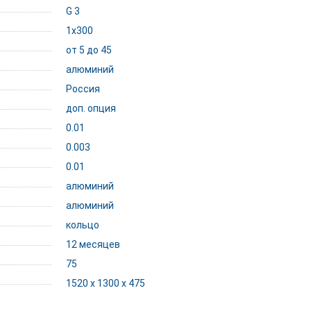
G 3
1x300
от 5 до 45
алюминий
Россия
доп. опция
0.01
0.003
0.01
алюминий
алюминий
кольцо
12 месяцев
75
1520 x 1300 x 475