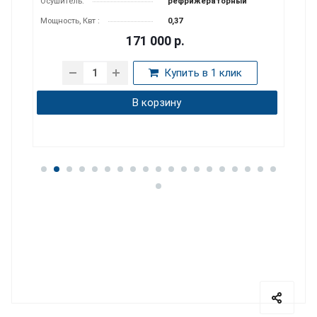
Осушитель:
рефрижераторный
Мощность, Квт :
0,37
171 000
р.
Купить в 1 клик
В корзину