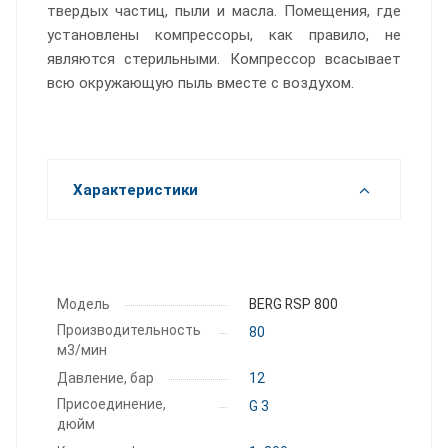
твердых частиц, пыли и масла. Помещения, где
установлены компрессоры, как правило, не
являются стерильными. Компрессор всасывает
всю окружающую пыль вместе с воздухом.
Характеристики
Модель
BERG RSP 800
Производитель­ность
80
м3/мин
Давление, бар
12
Присоединение,
G 3
дюйм