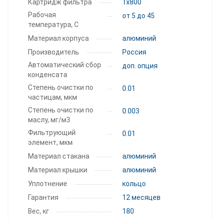
Картридж фильтра
1x800
Рабочая
от 5 до 45
температура, С
Материал корпуса
алюминий
Производитель
Россия
Автоматический сбор
доп. опция
конденсата
Степень очистки по
0.01
частицам, мкм
Степень очистки по
0.003
маслу, мг/м3
Фильтрующий
0.01
элемент, мкм
Материал стакана
алюминий
Материал крышки
алюминий
Уплотнение
кольцо
Гарантия
12 месяцев
Вес, кг
180