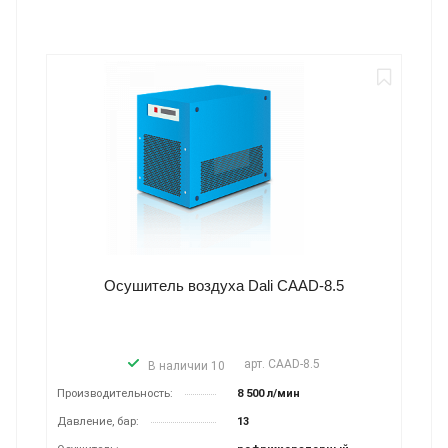
Осушитель воздуха Dali CAAD-8.5
арт.
CAAD-8.5
В наличии 10
Производитель­ность:
8 500 л/мин
Давление, бар:
13