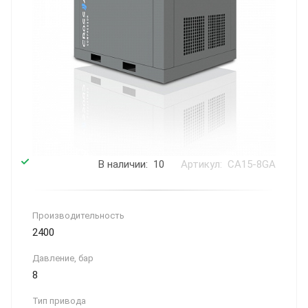
В наличии: 10
Артикул: CA15-8GA
Производитель­ность
2400
Давление, бар
8
Тип привода