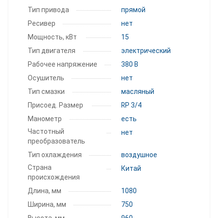
Тип привода
прямой
Ресивер
нет
Мощность, кВт
15
Тип двигателя
электрический
Рабочее напряжение
380 В
Осушитель
нет
Тип смазки
масляный
Присоед. Размер
RP 3/4
Манометр
есть
Частотный
нет
преобразователь
Тип охлаждения
воздушное
Страна
Китай
происхождения
Длина, мм
1080
Ширина, мм
750
Высота, мм
960