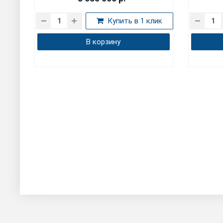
 в 1 клик
Купить в 1 клик
В корзину