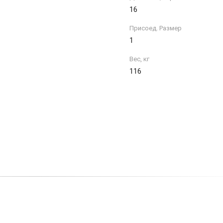
16
Присоед. Размер
1
Вес, кг
116