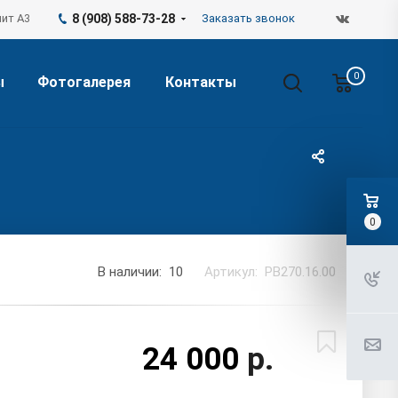
лит А3
8 (908) 588-73-28
Заказать звонок
0
ы
Фотогалерея
Контакты
0
В наличии: 10
Артикул: РВ270.16.00
24 000
р.