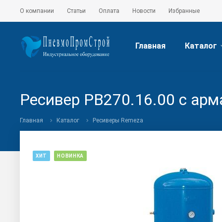
О компании
Статьи
Оплата
Новости
Избранные
Главная
Каталог
Ресивер РВ270.16.00 с арм
Главная
Каталог
Ресиверы Remeza
ХИТ
НОВИНКА