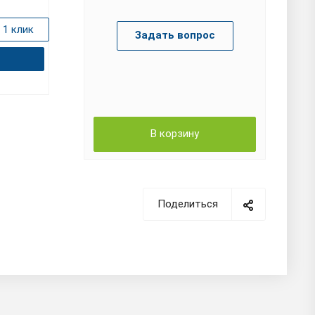
174 000
р.
ить в 1 клик
Задать вопрос
Купить в 1 клик
ну
В корзину
В корзину
Поделиться