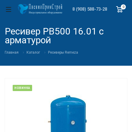
0
8 (908) 588-73-28
Ресивер РВ500 16.01 с
арматурой
Главная
Каталог
Ресиверы Remeza
НОВИНКА