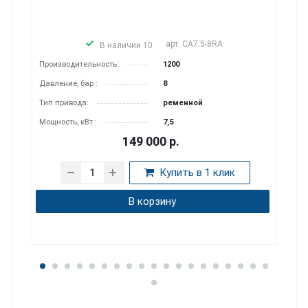
арт.
CA7.5-8RA
В наличии 10
Производитель­ность:
1200
Давление, бар :
8
Тип привода:
ременной
Мощность, кВт :
7,5
149 000
р.
Купить в 1 клик
В корзину