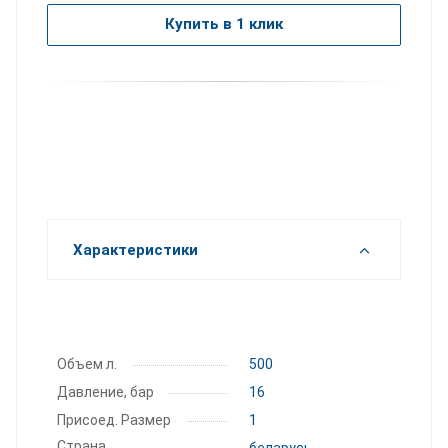
Купить в 1 клик
Характеристики
Объем л.
500
Давление, бар
16
Присоед. Размер
1
Страна
беларусь