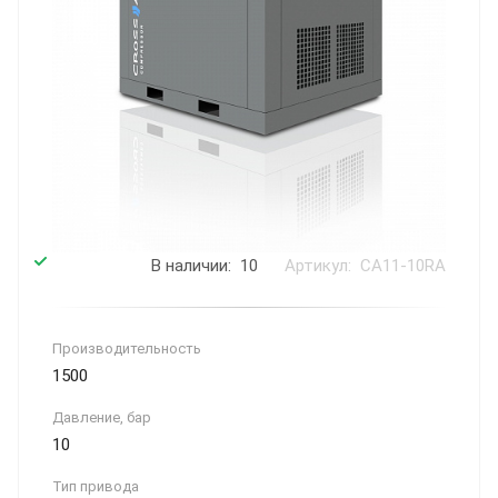
В наличии: 10
Артикул: CA11-10RA
Производитель­ность
1500
Давление, бар
10
Тип привода