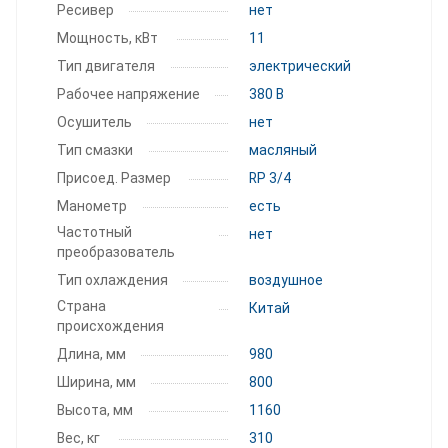
Ресивер
нет
Мощность, кВт
11
Тип двигателя
электрический
Рабочее напряжение
380 В
Осушитель
нет
Тип смазки
масляный
Присоед. Размер
RP 3/4
Манометр
есть
Частотный
нет
преобразователь
Тип охлаждения
воздушное
Страна
Китай
происхождения
Длина, мм
980
Ширина, мм
800
Высота, мм
1160
Вес, кг
310