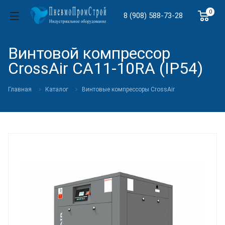
0
8 (908) 588-73-28
Винтовой компрессор
CrossAir CA11-10RA (IP54)
Главная
Каталог
Винтовые компрессоры CrossAir