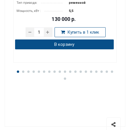
Присоединение, дюйм:
G 3
Материал корпуса:
алюминий
257 000
р.
Купить в 1 клик
В корзину