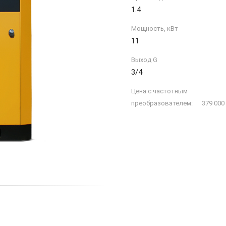
1.4
Мощность, кВт
11
Выход G
3/4
Цена с частотным
преобразователем: 379 000 