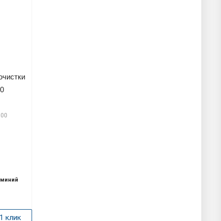
очистки
00
900
миний
1 клик