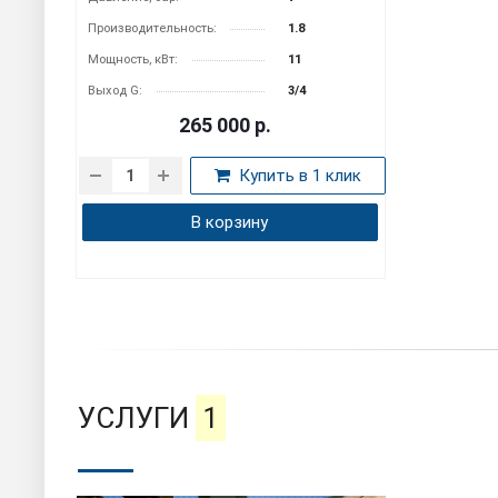
Производительность:
1.8
Мощность, кВт:
11
Выход G:
3/4
265 000
р.
Купить в 1 клик
В корзину
УСЛУГИ
1