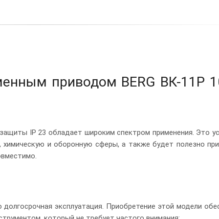
менным приводом BERG ВК-11Р 1
 защиты IP 23 обладает широким спектром применения. Это у
, химическую и оборонную сферы, а также будет полезно при
овместимо.
 долгосрочная эксплуатация. Приобретение этой модели обе
трументом, который не требует частого внимания: