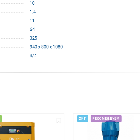
10
1.4
11
64
325
940 x 800 x 1080
3/4
ХИТ
РЕКОМЕНДУЕМ