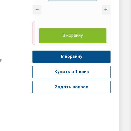
Точную стоимость, наличие, срок
В корзину
поставки сообщит отдел продаж
В корзину
р.
Купить в 1 клик
Задать вопрос