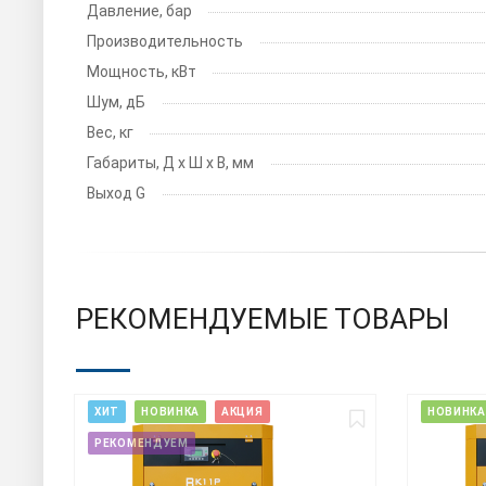
Давление, бар
Производительность
Мощность, кВт
Шум, дБ
Вес, кг
Габариты, Д х Ш х В, мм
Выход G
РЕКОМЕНДУЕМЫЕ ТОВАРЫ
ХИТ
НОВИНКА
АКЦИЯ
НОВИНКА
РЕКОМЕНДУЕМ