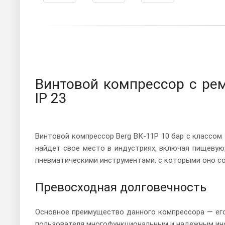
Винтовой компрессор с ре
IP 23
Винтовой компрессор Berg ВК-11Р 10 бар с классом
найдет свое место в индустриях, включая пищевую
пневматическими инструментами, с которыми оно с
Превосходная долговечность
Основное преимущество данного компрессора — его
пользователя многофункциональным и надежным инс