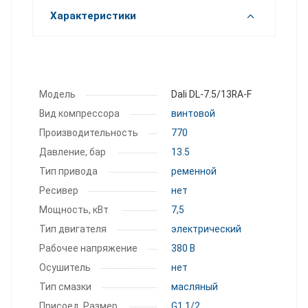
Характеристики
Модель
Dali DL-7.5/13RA-F
Вид компрессора
винтовой
Производитель­ность
770
Давление, бар
13.5
Тип привода
ременной
Ресивер
нет
Мощность, кВт
7,5
Тип двигателя
электрический
Рабочее напряжение
380 В
Осушитель
нет
Тип смазки
масляный
Присоед. Размер
G1 1/2