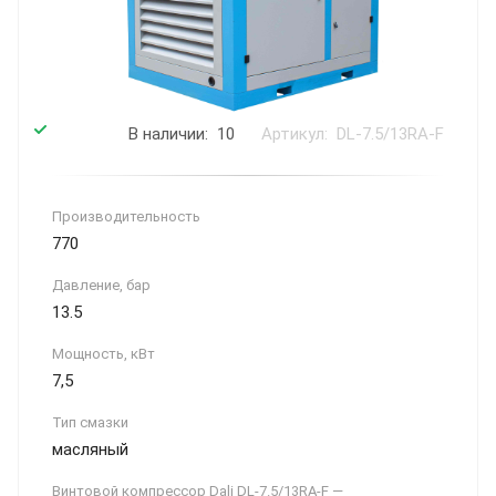
В наличии: 10
Артикул: DL-7.5/13RA-F
Производитель­ность
770
Давление, бар
13.5
Мощность, кВт
7,5
Тип смазки
масляный
Винтовой компрессор Dali DL-7.5/13RA-F —