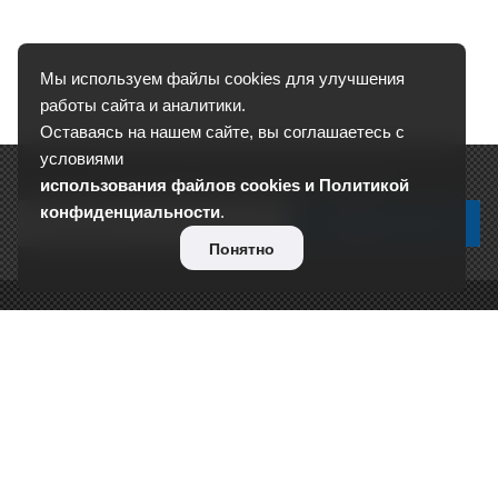
Мы используем файлы cookies для улучшения
работы сайта и аналитики.
Оставаясь на нашем сайте, вы соглашаетесь с
условиями
Подписывайтесь на новости и акции:
использования файлов cookies и Политикой
конфиденциальности
.
Понятно
О КОМПАНИИ
Сертификаты
Отзывы
Реквизиты
Контакты