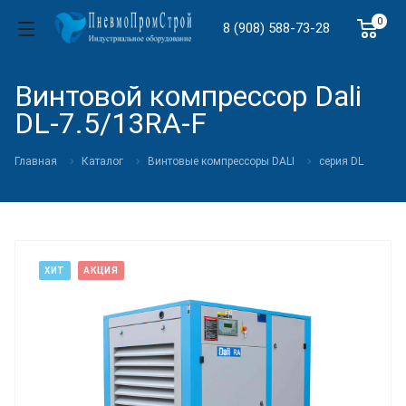
0
8 (908) 588-73-28
Винтовой компрессор Dali
DL-7.5/13RA-F
Главная
Каталог
Винтовые компрессоры DALI
cерия DL
ХИТ
АКЦИЯ