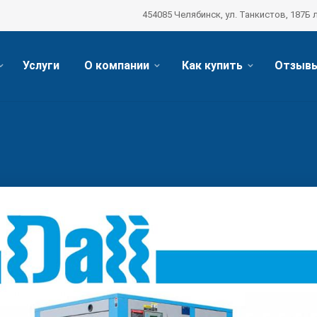
454085 Челябинск, ул. Танкистов, 187Б 
Услуги
О компании
Как купить
Отзыв