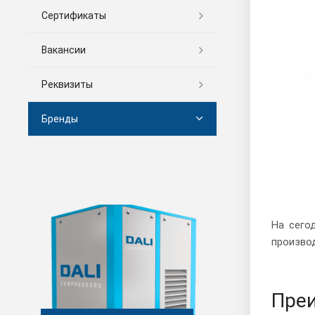
Сертификаты
Вакансии
Реквизиты
Бренды
На сего
произво
Преи