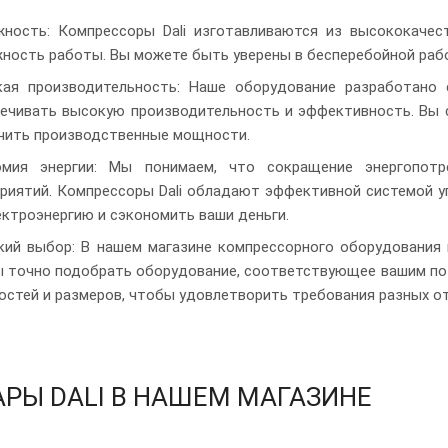
ность: Компрессоры Dali изготавливаются из высококачес
ность работы. Вы можете быть уверены в бесперебойной раб
ая производительность: Наше оборудование разработано 
ечивать высокую производительность и эффективность. Вы 
чить производственные мощности.
омия энергии: Мы понимаем, что сокращение энергопот
риятий. Компрессоры Dali обладают эффективной системой уп
ектроэнергию и сэкономить ваши деньги.
ий выбор: В нашем магазине компрессорного оборудования 
 точно подобрать оборудование, соответствующее вашим по
стей и размеров, чтобы удовлетворить требования разных от
РЫ DALI В НАШЕМ МАГАЗИНЕ