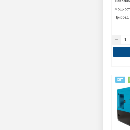
Давление
Мощность
Присоед.
ХИТ