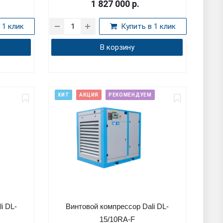
1 827 000
р.
 1 клик
Купить в 1 клик
В корзину
ХИТ
АКЦИЯ
РЕКОМЕНДУЕМ
i DL-
Винтовой компрессор Dali DL-
15/10RA-F