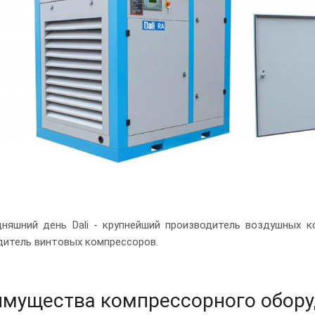
дняшний день Dali - крупнейший производитель воздушных к
дитель винтовых компрессоров.
мущества компрессорного оборуд