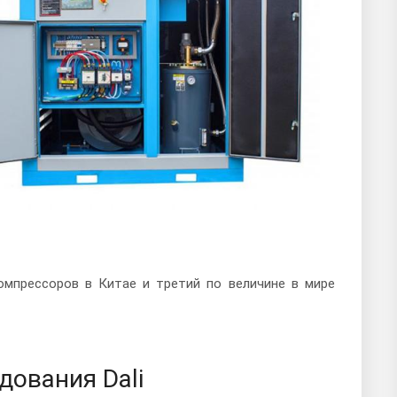
омпрессоров в Китае и третий по величине в мире
ования Dali