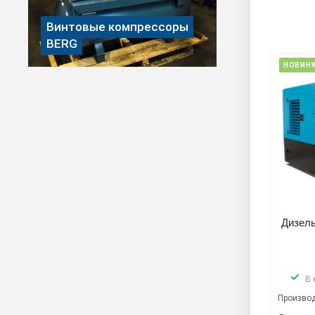
Винтовые компрессоры
BERG
НОВИН
Дизель
В 
Производ