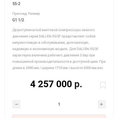
55-2
Присоед. Размер
G1 1/2
Двухступенчатый винтовой компрессоры низкого
давления серии DALI EN-55/3F представляет собой
неприхотливую в обслуживании, долговечную,
надежную и экономичную модель. Для DALI EN-55/3F
характерна величина рабочего давления 3 бар при
повышенной производительности и доступной цене. При
длине в 2990 мм / ширине 1710 мм / высоте 2000 мм вес
4 257 000
р.