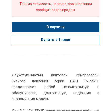
Точную стоимость, наличие, срок поставки
сообщит отдел продаж
В корзину
Купить в 1 клик
Двухступенчатый винтовой компрессоры
низкого давления серии DALI EN-55/3F
представляет собой неприхотливую в
обслуживании, долговечную, надежную и
экономичную модель.
Для DALI EN-55/3F характерна величина рабочего