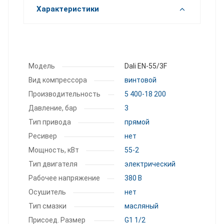
Характеристики
Модель
Dali EN-55/3F
Вид компрессора
винтовой
Производитель­ность
5 400-18 200
Давление, бар
3
Тип привода
прямой
Ресивер
нет
Мощность, кВт
55-2
Тип двигателя
электрический
Рабочее напряжение
380 В
Осушитель
нет
Тип смазки
масляный
Присоед. Размер
G1 1/2