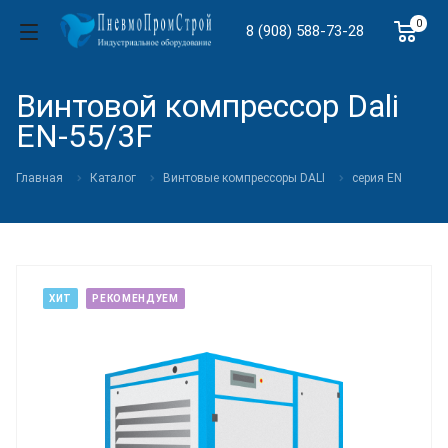
0
8 (908) 588-73-28
Винтовой компрессор Dali
EN-55/3F
Главная
Каталог
Винтовые компрессоры DALI
cерия EN
ХИТ
РЕКОМЕНДУЕМ