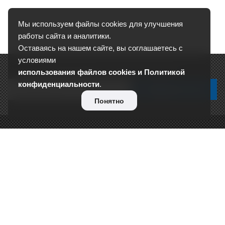
Мы используем файлы cookies для улучшения
работы сайта и аналитики.
Оставаясь на нашем сайте, вы соглашаетесь с
условиями
Подписывайтесь на новости и акции:
использования файлов cookies и Политикой
конфиденциальности
.
Понятно
О КОМПАНИИ
Сертификаты
Отзывы
Реквизиты
Контакты
Вакансии