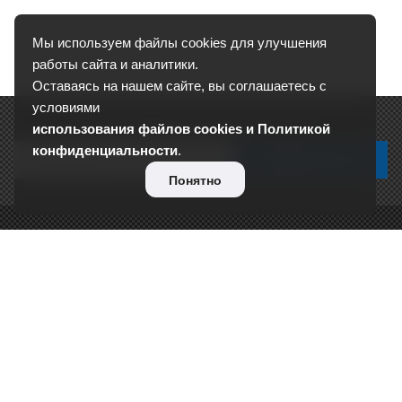
Мы используем файлы cookies для улучшения
работы сайта и аналитики.
Оставаясь на нашем сайте, вы соглашаетесь с
условиями
Подписывайтесь на новости и акции:
использования файлов cookies и Политикой
конфиденциальности
.
Понятно
О КОМПАНИИ
Сертификаты
Отзывы
Реквизиты
Контакты
Вакансии