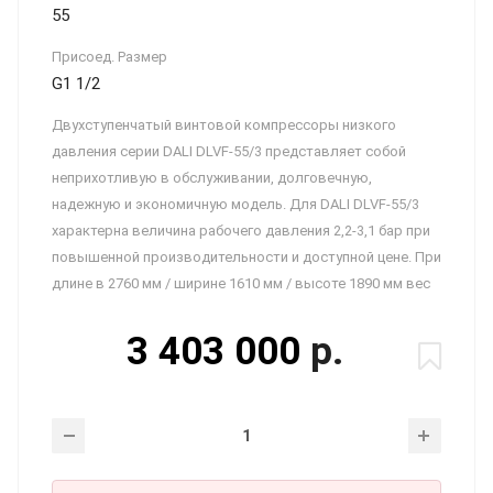
55
Присоед. Размер
G1 1/2
Двухступенчатый винтовой компрессоры низкого
давления серии DALI DLVF-55/3 представляет собой
неприхотливую в обслуживании, долговечную,
надежную и экономичную модель. Для DALI DLVF-55/3
характерна величина рабочего давления 2,2-3,1 бар при
повышенной производительности и доступной цене. При
длине в 2760 мм / ширине 1610 мм / высоте 1890 мм вес
3 403 000
р.