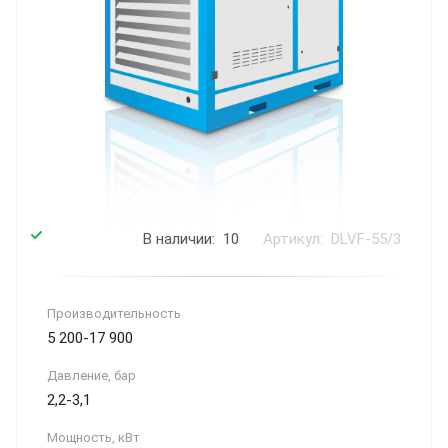
В наличии: 10
Артикул: DLVF-55/3
Производитель­ность
5 200-17 900
Давление, бар
2,2-3,1
Мощность, кВт