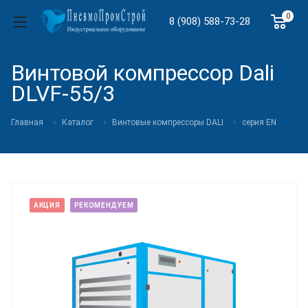
0
8 (908) 588-73-28
Винтовой компрессор Dali
DLVF-55/3
Главная
Каталог
Винтовые компрессоры DALI
cерия EN
АКЦИЯ
РЕКОМЕНДУЕМ