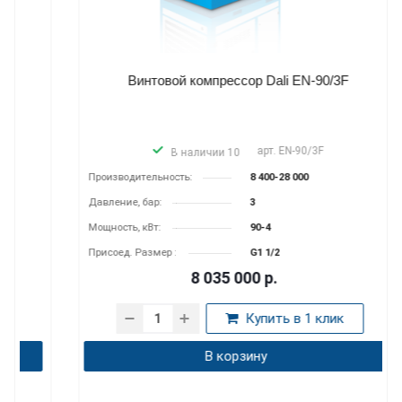
Винтовой компрессор Dali EN-90/3F
арт.
EN-90/3F
В наличии 10
Производитель­ность:
8 400-28 000
Давление, бар:
3
Мощность, кВт:
90-4
Присоед. Размер :
G1 1/2
8 035 000
р.
Купить в 1 клик
В корзину