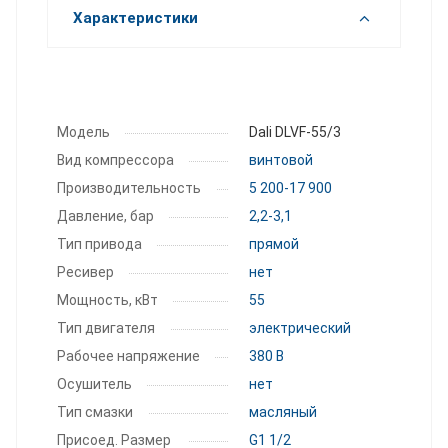
Характеристики
Модель
Dali DLVF-55/3
Вид компрессора
винтовой
Производитель­ность
5 200-17 900
Давление, бар
2,2-3,1
Тип привода
прямой
Ресивер
нет
Мощность, кВт
55
Тип двигателя
электрический
Рабочее напряжение
380 В
Осушитель
нет
Тип смазки
масляный
Присоед. Размер
G1 1/2