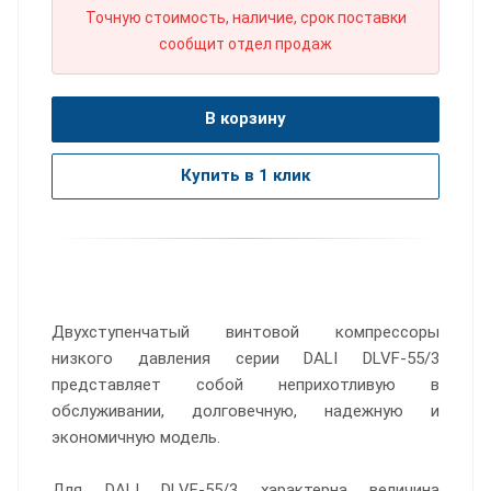
Точную стоимость, наличие, срок поставки
сообщит отдел продаж
В корзину
Купить в 1 клик
Двухступенчатый винтовой компрессоры
низкого давления серии DALI DLVF-55/3
представляет собой неприхотливую в
обслуживании, долговечную, надежную и
экономичную модель.
Для DALI DLVF-55/3 характерна величина