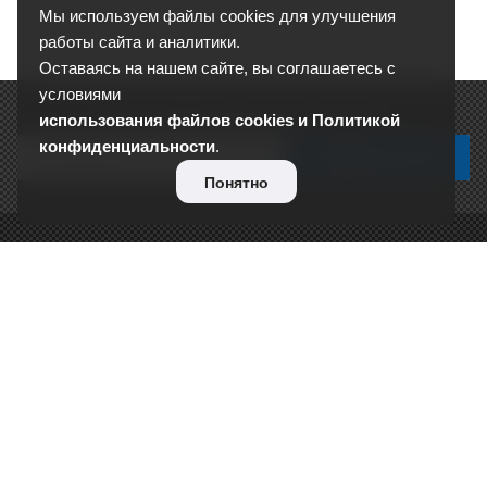
Мы используем файлы cookies для улучшения
работы сайта и аналитики.
Оставаясь на нашем сайте, вы соглашаетесь с
условиями
Подписывайтесь на новости и акции:
использования файлов cookies и Политикой
конфиденциальности
.
Понятно
О КОМПАНИИ
Сертификаты
Отзывы
Реквизиты
Контакты
Вакансии
Сотрудники