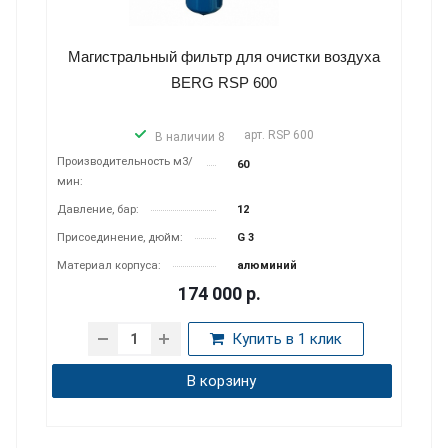
Магистральный фильтр для очистки воздуха
BERG RSP 600
арт.
RSP 600
В наличии 8
Производитель­ность м3/
60
мин:
Давление, бар:
12
Присоединение, дюйм:
G 3
Материал корпуса:
алюминий
174 000
р.
Купить в 1 клик
В корзину