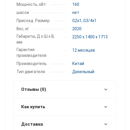
Мощность, кВт
160
шасси
нет
Присоед. Размер
G2x1, G3/4x1
Вес, кг
2020
Габариты, Д х Ш х В,
2250 x 1400 x 1713
мм
Гарантия
12 месяцев
производителя
Производитель
Китай
Тип двигателя
Дизельный
Отзывы (0)
Как купить
Доставка