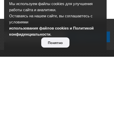
Мы используем файлы cookies для улучшения
работы сайта и аналитики.
Оставаясь на нашем сайте, вы соглашаетесь с
условиями
Подписывайтесь на новости и акции:
использования файлов cookies и Политикой
конфиденциальности
.
Понятно
О КОМПАНИИ
Сертификаты
Отзывы
Реквизиты
Контакты
Вакансии
Сотрудники