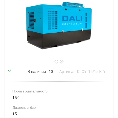
В наличии: 10
Артикул: DLCY-15/15 B-Y
Производительность
15.0
Давление, бар
15