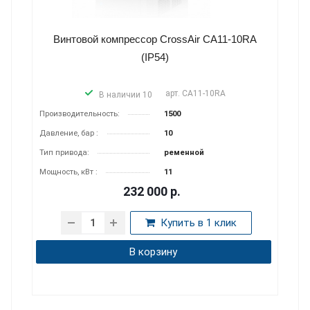
Винтовой компрессор CrossAir CA11-10RA
(IP54)
арт.
CA11-10RA
В наличии 10
Производитель­ность:
1500
Давление, бар :
10
Тип привода:
ременной
Мощность, кВт :
11
232 000
р.
Купить в 1 клик
В корзину