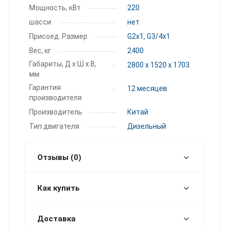
Мощность, кВт
220
шасси
нет
Присоед. Размер
G2x1, G3/4x1
Вес, кг
2400
Габариты, Д х Ш х В,
2800 x 1520 x 1703
мм
Гарантия
12 месяцев
производителя
Производитель
Китай
Тип двигателя
Дизельный
Отзывы (0)
Как купить
Доставка