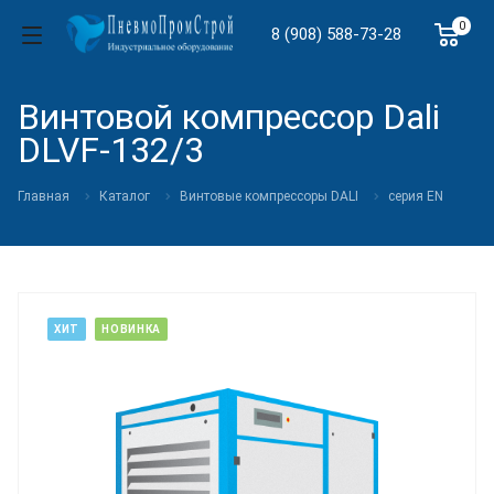
0
8 (908) 588-73-28
Винтовой компрессор Dali
DLVF-132/3
Главная
Каталог
Винтовые компрессоры DALI
cерия EN
ХИТ
НОВИНКА