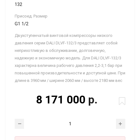
132
Присоед. Размер
G1 1/2
Двухступенчатый винтовой компрессоры низкого
давления серии DALI DLVF-132/3 представляет собой
неприхотливую в обслуживании, долговечную,
надежную и экономичную модель. Для DALI DLVF-132/3
характерна величина рабочего давления 2,2-3,1 бар при
повышенной производительности и доступной цене. При
длине в 3960 мм / ширине 2060 мм / высоте 2180 мм вес
8 171 000
р.