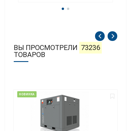
ВЫ ПРОСМОТРЕЛИ
73236
ТОВАРОВ