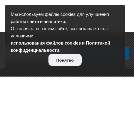
Мы используем файлы cookies для улучшения
работы сайта и аналитики.
Оставаясь на нашем сайте, вы соглашаетесь с
условиями
Подписывайтесь на новости и акции:
использования файлов cookies и Политикой
конфиденциальности
.
Понятно
О КОМПАНИИ
Сертификаты
Отзывы
Реквизиты
Контакты
Вакансии