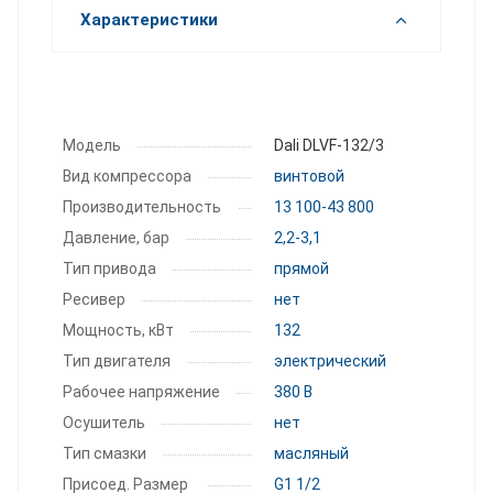
Характеристики
Модель
Dali DLVF-132/3
Вид компрессора
винтовой
Производитель­ность
13 100-43 800
Давление, бар
2,2-3,1
Тип привода
прямой
Ресивер
нет
Мощность, кВт
132
Тип двигателя
электрический
Рабочее напряжение
380 В
Осушитель
нет
Тип смазки
масляный
Присоед. Размер
G1 1/2