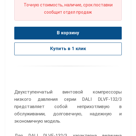
Точную стоимость, наличие, срок поставки
сообщит отдел продаж
В корзину
Купить в 1 клик
Двухступенчатый винтовой компрессоры
низкого давления серии DALI DLVF-132/3
представляет собой неприхотливую в
обслуживании, долговечную, надежную и
экономичную модель.
Для DALI DLVF-132/3 характерна величина